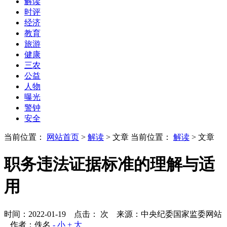
解读
时评
经济
教育
旅游
健康
三农
公益
人物
曝光
警钟
安全
当前位置：
网站首页
>
解读
> 文章
当前位置：
解读
> 文章
职务违法证据标准的理解与适
用
时间：2022-01-19 点击：
次
来源：中央纪委国家监委网站
作者：佚名
- 小
+ 大