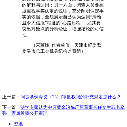
的解释与适用；另一方面，调查人员要高
度重视事实认定的说理，充分阐明认定事
实的依据，全貌展示自己认为达到“清晰
且令人信服”程度的“心路历程”，尤其要
突出对疑点的分析论证，增强结论的可信
性。
（宋冀峰 作者单位：天津市纪委监
委驻市总工会机关纪检监察组）
上一篇：
问责条例释义（23）|审批权限的补充规定是什么？
下一篇：
法学专家认为中原黄金冶炼厂原董事长任文生罪名牵
强，家属希望公开审理
资讯