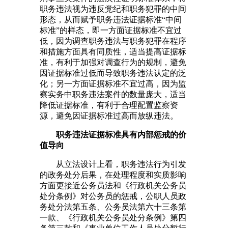
职务违法视为违反党纪和职务犯罪的中间
形态，从而赋予职务违法证据标准“中间
标准”的样态，即一方面证据标准不宜过
低，因为调查职务违法与职务犯罪在程序
和措施方面具有同质性，适当提高证据标
准，有利于加强对调查行为的规制，避免
因证据标准过低而导致职务违法认定的泛
化；另一方面证据标准不宜过高，因为监
察实务中职务违法案件的数量庞大，适当
降低证据标准，有利于合理配置监察资
源，避免因证据标准过高而放纵违法。
职务违法证据标准具有内部惩戒的价
值导向
从立法设计上看，职务违法行为引发
的政务处分后果，在处理程度和实质影响
方面更接近公务员法和《行政机关公务员
处分条例》对公务员的惩戒，公职人员政
务处分法第五条、公务员法第六十三条第
一款、《行政机关公务员处分条例》第四