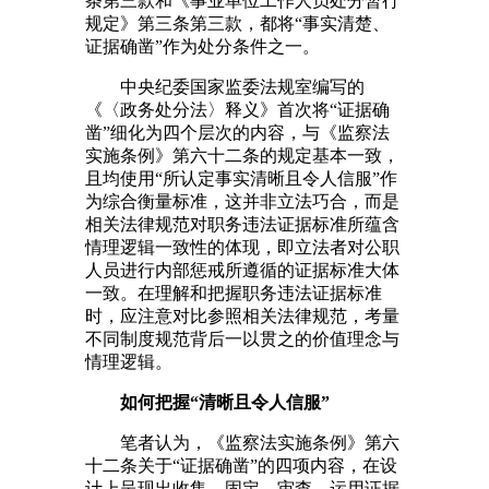
条第三款和《事业单位工作人员处分暂行
规定》第三条第三款，都将“事实清楚、
证据确凿”作为处分条件之一。
中央纪委国家监委法规室编写的
《〈政务处分法〉释义》首次将“证据确
凿”细化为四个层次的内容，与《监察法
实施条例》第六十二条的规定基本一致，
且均使用“所认定事实清晰且令人信服”作
为综合衡量标准，这并非立法巧合，而是
相关法律规范对职务违法证据标准所蕴含
情理逻辑一致性的体现，即立法者对公职
人员进行内部惩戒所遵循的证据标准大体
一致。在理解和把握职务违法证据标准
时，应注意对比参照相关法律规范，考量
不同制度规范背后一以贯之的价值理念与
情理逻辑。
如何把握“清晰且令人信服”
笔者认为，《监察法实施条例》第六
十二条关于“证据确凿”的四项内容，在设
计上呈现出收集、固定、审查、运用证据