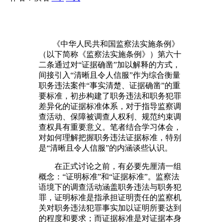
《中华人民共和国监察法实施条例》
（以下简称《监察法实施条例》）第六十
二条通过对“证据确凿”加以解释的方式，
间接引入“清晰且令人信服”作为综合衡量
职务违法案件“事实清楚、证据确凿”的重
要标准，初步构建了职务违法和职务犯罪
差异化的证据标准体系，对于指导监察调
查活动、保障被调查人权利、规范约束调
查权具有重要意义。笔者结合学习体会，
对如何理解把握职务违法证据标准，特别
是“清晰且令人信服”的内涵谈些认识。
在正式讨论之前，有必要先厘清一组
概念：“证明标准”和“证据标准”。监察法
语境下的调查活动涵盖职务违法与职务犯
罪，证明标准是指承担证明责任的监察机
关对职务违法犯罪事实加以证明所要达到
的程度和要求；而证据标准是对证据本身