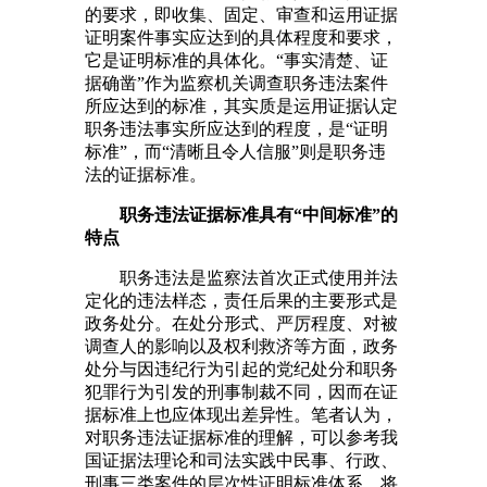
的要求，即收集、固定、审查和运用证据
证明案件事实应达到的具体程度和要求，
它是证明标准的具体化。“事实清楚、证
据确凿”作为监察机关调查职务违法案件
所应达到的标准，其实质是运用证据认定
职务违法事实所应达到的程度，是“证明
标准”，而“清晰且令人信服”则是职务违
法的证据标准。
职务违法证据标准具有“中间标准”的
特点
职务违法是监察法首次正式使用并法
定化的违法样态，责任后果的主要形式是
政务处分。在处分形式、严厉程度、对被
调查人的影响以及权利救济等方面，政务
处分与因违纪行为引起的党纪处分和职务
犯罪行为引发的刑事制裁不同，因而在证
据标准上也应体现出差异性。笔者认为，
对职务违法证据标准的理解，可以参考我
国证据法理论和司法实践中民事、行政、
刑事三类案件的层次性证明标准体系，将