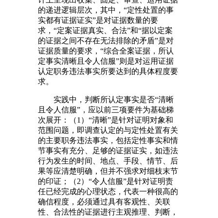
的递进逻辑层次，其中，“定性处置的事
实都有证据证实”是对证据数量的要
求，“定案证据真实、合法”和“据以定案
的证据之间不存在无法排除的矛盾”是对
证据质量的要求，“综合全案证据，所认
定事实清晰且令人信服”则是对运用证据
认定职务违法事实所要达到的具体程度要
求。
实践中，判断所认定事实是否“清晰
且令人信服”，应以前三项要件为基础梯
次展开：（1）“清晰”是针对证明对象和
范围问题，即调查认定的与定性处置有关
的主要职务违法事实，包括定性事实和情
节事实有充分、足够的证据证实，如违法
行为发生的时间、地点、手段、情节、后
果等应清楚明确，但并不强求对细枝末节
的印证；（2）“令人信服”是针对证明责
任已经完成的心理状态，代表一种很高的
确信程度，必须通过具有客观性、关联
性、合法性的证据进行主观推理、判断，