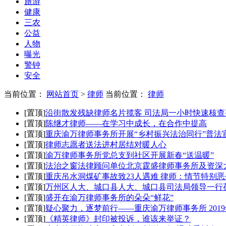
旅游
健康
三农
公益
人物
曝光
警钟
安全
当前位置：
网站首页
>
律师
当前位置：
律师
[置顶]
沿街散发残缺律师名片揽客 司法局一小时快速核查
[置顶]
陈继才律师——在学习中成长，在合作中提高
[置顶]
重庆渝万律师事务所开展“乡村振兴法治同行”普法
[置顶]
律师志愿者送法进村居结对暖人心
[置顶]
渝万律师事务所党总支到社区开展新春“送温暖”
[置顶]
法治之窗法律顾问单位北京霆盛律师事务所及资深
[置顶]
重庆吊水洞煤矿事故致23人遇难 律师：情节特别
[置顶]
万州区人大、城口县人大、城口县司法局领导一行莅
[置顶]
盛开在渝万律师事务所的朵朵“鲜花”
[置顶]
疑心聚力，逐梦前行——重庆渝万律师事务所 201
[置顶]
《精英律师》封印被投诉，谁该来举证？