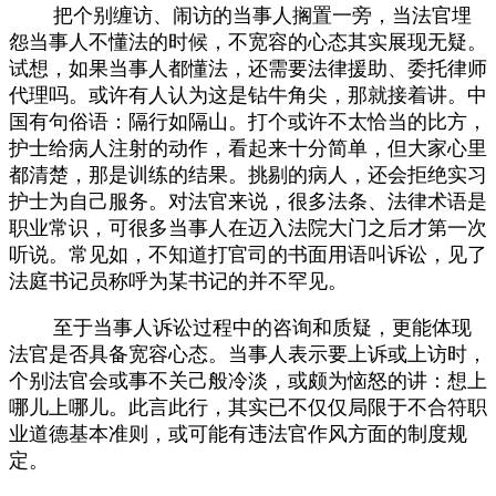
把个别缠访、闹访的当事人搁置一旁，当法官埋
怨当事人不懂法的时候，不宽容的心态其实展现无疑。
试想，如果当事人都懂法，还需要法律援助、委托律师
代理吗。或许有人认为这是钻牛角尖，那就接着讲。中
国有句俗语：隔行如隔山。打个或许不太恰当的比方，
护士给病人注射的动作，看起来十分简单，但大家心里
都清楚，那是训练的结果。挑剔的病人，还会拒绝实习
护士为自己服务。对法官来说，很多法条、法律术语是
职业常识，可很多当事人在迈入法院大门之后才第一次
听说。常见如，不知道打官司的书面用语叫诉讼，见了
法庭书记员称呼为某书记的并不罕见。
至于当事人诉讼过程中的咨询和质疑，更能体现
法官是否具备宽容心态。当事人表示要上诉或上访时，
个别法官会或事不关己般冷淡，或颇为恼怒的讲：想上
哪儿上哪儿。此言此行，其实已不仅仅局限于不合符职
业道德基本准则，或可能有违法官作风方面的制度规
定。