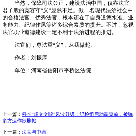
当然，保障司法公正，建设法治中国，仅靠法官
君子般的宽容守
“义”显然不足。做一名现代法治社会中
的合格法官、优秀法官，根本还在于自身道德水准、业
务能力、纪律作风等诸多综合素质的提升。不过，忽视
法官职业道德建设一定不利于法治进程的推进。
法官们，尊法重
“义”，从我做起。
作者：刘振厚
单位：河南省信阳市平桥区法院
上一篇：
科长“想文文噠”风波升级：纪检组启动调查前，被曝
多方运作欲删帖
下一篇：
法官与中庸