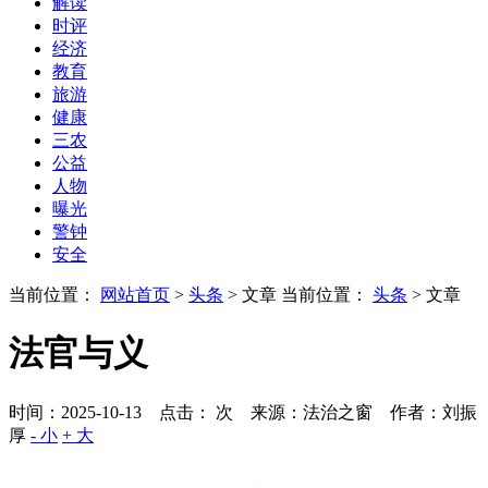
解读
时评
经济
教育
旅游
健康
三农
公益
人物
曝光
警钟
安全
当前位置：
网站首页
>
头条
> 文章
当前位置：
头条
> 文章
法官与义
时间：2025-10-13 点击：
次
来源：法治之窗 作者：刘振
厚
- 小
+ 大